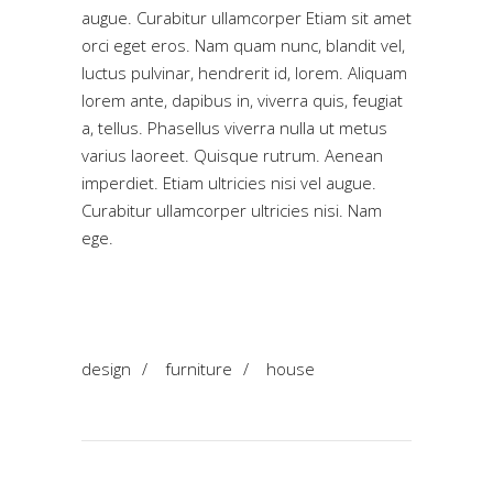
augue. Curabitur ullamcorper Etiam sit amet
orci eget eros. Nam quam nunc, blandit vel,
luctus pulvinar, hendrerit id, lorem. Aliquam
lorem ante, dapibus in, viverra quis, feugiat
a, tellus. Phasellus viverra nulla ut metus
varius laoreet. Quisque rutrum. Aenean
imperdiet. Etiam ultricies nisi vel augue.
Curabitur ullamcorper ultricies nisi. Nam
ege.
design
/
furniture
/
house