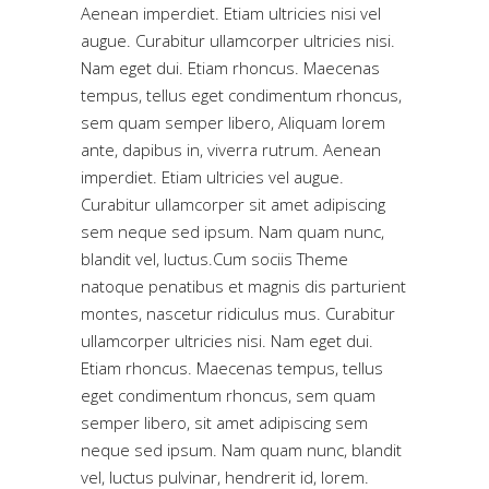
Aenean imperdiet. Etiam ultricies nisi vel
augue. Curabitur ullamcorper ultricies nisi.
Nam eget dui. Etiam rhoncus. Maecenas
tempus, tellus eget condimentum rhoncus,
sem quam semper libero, Aliquam lorem
ante, dapibus in, viverra rutrum. Aenean
imperdiet. Etiam ultricies vel augue.
Curabitur ullamcorper sit amet adipiscing
sem neque sed ipsum. Nam quam nunc,
blandit vel, luctus.Cum sociis Theme
natoque penatibus et magnis dis parturient
montes, nascetur ridiculus mus. Curabitur
ullamcorper ultricies nisi. Nam eget dui.
Etiam rhoncus. Maecenas tempus, tellus
eget condimentum rhoncus, sem quam
semper libero, sit amet adipiscing sem
neque sed ipsum. Nam quam nunc, blandit
vel, luctus pulvinar, hendrerit id, lorem.