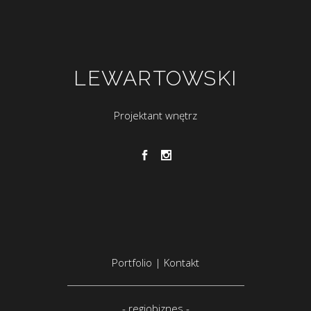
LEWARTOWSKI
Projektant wnętrz
Portfolio
|
Kontakt
-
regiobiznes
-