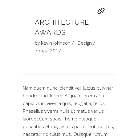
ARCHITECTURE
AWARDS
by
Kevin Johnson
Design
7 maja 2017
Nam quam nunc, blandit vel, luctus pulvinar,
hendrerit id, lorem. Aliquam lorem ante,
dapibus in, viverra quis, feugiat a, tellus.
Phasellus viverra nulla ut metus varius
laoreet.Cum sociis Theme natoque
penatibus et magnis dis parturient montes,
nascetur ridiculus mus. Quisque rutrum.