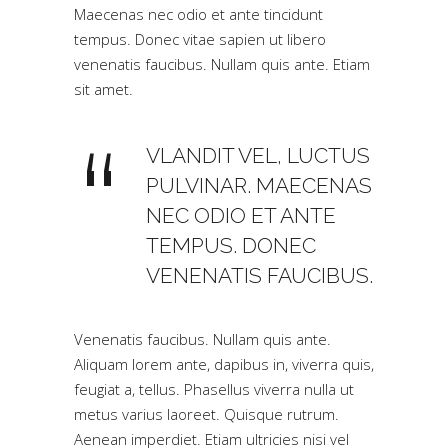
Maecenas nec odio et ante tincidunt
tempus. Donec vitae sapien ut libero
venenatis faucibus. Nullam quis ante. Etiam
sit amet.
VLANDIT VEL, LUCTUS
PULVINAR. MAECENAS
NEC ODIO ET ANTE
TEMPUS. DONEC
VENENATIS FAUCIBUS.
Venenatis faucibus. Nullam quis ante.
Aliquam lorem ante, dapibus in, viverra quis,
feugiat a, tellus. Phasellus viverra nulla ut
metus varius laoreet. Quisque rutrum.
Aenean imperdiet. Etiam ultricies nisi vel