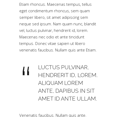
Etiam rhoncus. Maecenas tempus, tellus
eget condimentum rhoncus, sem quam
semper libero, sit amet adipiscing sem
neque sed ipsum. Nam quam nunc, blandit
vel, luctus pulvinar, hendrerit id, lorem.
Maecenas nec odio et ante tincidunt
tempus. Donec vitae sapien ut libero
venenatis faucibus. Nullam quis ante Etiam.
LUCTUS PULVINAR,
HENDRERIT ID, LOREM.
ALIQUAM LOREM
ANTE, DAPIBUS IN SIT
AMET ID ANTE ULLAM.
Venenatis faucibus. Nullam quis ante.