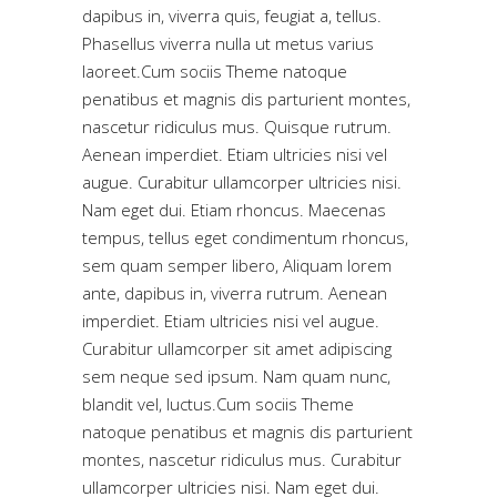
dapibus in, viverra quis, feugiat a, tellus.
Phasellus viverra nulla ut metus varius
laoreet.Cum sociis Theme natoque
penatibus et magnis dis parturient montes,
nascetur ridiculus mus. Quisque rutrum.
Aenean imperdiet. Etiam ultricies nisi vel
augue. Curabitur ullamcorper ultricies nisi.
Nam eget dui. Etiam rhoncus. Maecenas
tempus, tellus eget condimentum rhoncus,
sem quam semper libero, Aliquam lorem
ante, dapibus in, viverra rutrum. Aenean
imperdiet. Etiam ultricies nisi vel augue.
Curabitur ullamcorper sit amet adipiscing
sem neque sed ipsum. Nam quam nunc,
blandit vel, luctus.Cum sociis Theme
natoque penatibus et magnis dis parturient
montes, nascetur ridiculus mus. Curabitur
ullamcorper ultricies nisi. Nam eget dui.