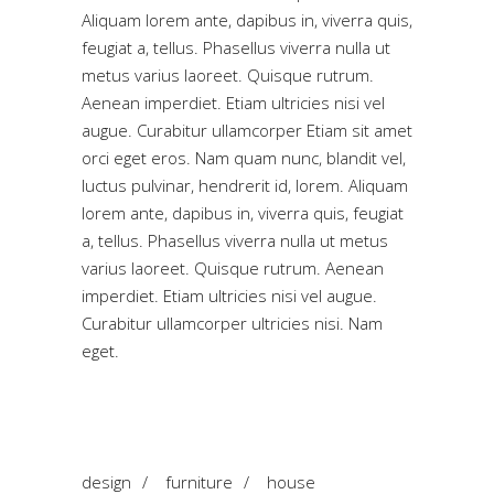
Aliquam lorem ante, dapibus in, viverra quis,
feugiat a, tellus. Phasellus viverra nulla ut
metus varius laoreet. Quisque rutrum.
Aenean imperdiet. Etiam ultricies nisi vel
augue. Curabitur ullamcorper Etiam sit amet
orci eget eros. Nam quam nunc, blandit vel,
luctus pulvinar, hendrerit id, lorem. Aliquam
lorem ante, dapibus in, viverra quis, feugiat
a, tellus. Phasellus viverra nulla ut metus
varius laoreet. Quisque rutrum. Aenean
imperdiet. Etiam ultricies nisi vel augue.
Curabitur ullamcorper ultricies nisi. Nam
eget.
design
/
furniture
/
house