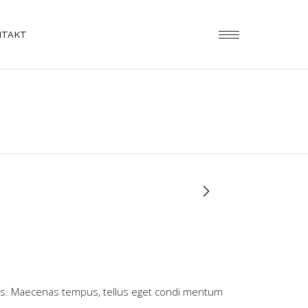
NTAKT
n cus. Maecenas tempus, tellus eget condi mentum