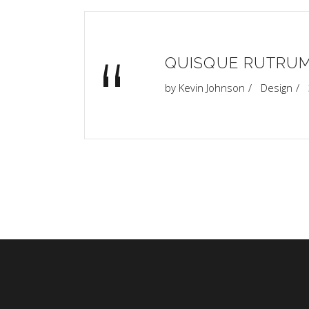
“
QUISQUE RUTRUM
by
Kevin Johnson
Design