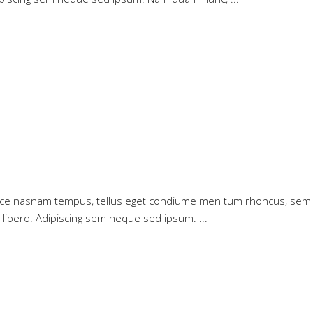
Maece nasnam tempus, tellus eget condiume men tum rhoncus, sem cu
 libero. Adipiscing sem neque sed ipsum.