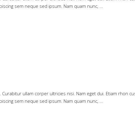
dipiscing sem neque sed ipsum. Nam quam nunc,
ue. Curabitur ullam corper ultricies nisi. Nam eget dui. Etiam rho
dipiscing sem neque sed ipsum. Nam quam nunc,