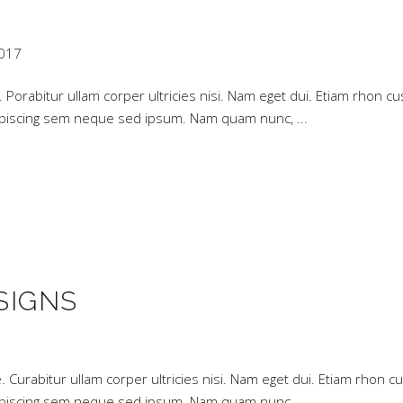
2017
ue. Porabitur ullam corper ultricies nisi. Nam eget dui. Etiam rho
dipiscing sem neque sed ipsum. Nam quam nunc,
SIGNS
ue. Curabitur ullam corper ultricies nisi. Nam eget dui. Etiam rho
dipiscing sem neque sed ipsum. Nam quam nunc,