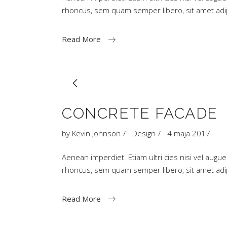
rhoncus, sem quam semper libero, sit amet a
Read More
CONCRETE FACADE
by
Kevin Johnson
Design
4 maja 2017
Aenean imperdiet. Etiam ultri cies nisi vel aug
rhoncus, sem quam semper libero, sit amet a
Read More