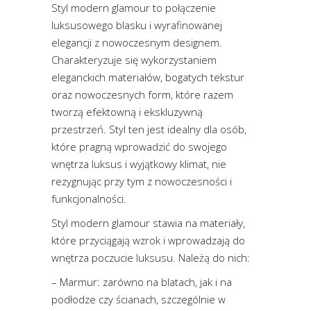
Styl modern glamour to połączenie
luksusowego blasku i wyrafinowanej
elegancji z nowoczesnym designem.
Charakteryzuje się wykorzystaniem
eleganckich materiałów, bogatych tekstur
oraz nowoczesnych form, które razem
tworzą efektowną i ekskluzywną
przestrzeń. Styl ten jest idealny dla osób,
które pragną wprowadzić do swojego
wnętrza luksus i wyjątkowy klimat, nie
rezygnując przy tym z nowoczesności i
funkcjonalności.
Styl modern glamour stawia na materiały,
które przyciągają wzrok i wprowadzają do
wnętrza poczucie luksusu. Należą do nich:
– Marmur: zarówno na blatach, jak i na
podłodze czy ścianach, szczególnie w