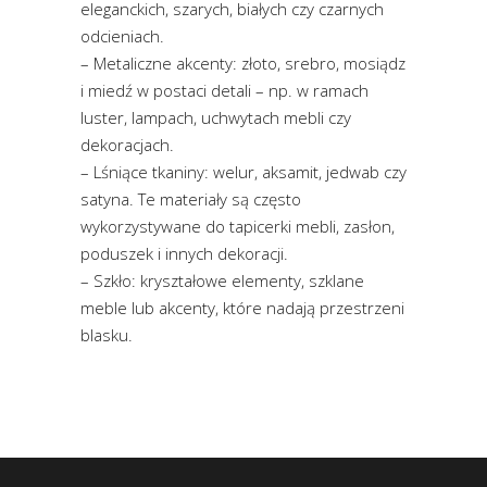
eleganckich, szarych, białych czy czarnych
odcieniach.
– Metaliczne akcenty: złoto, srebro, mosiądz
i miedź w postaci detali – np. w ramach
luster, lampach, uchwytach mebli czy
dekoracjach.
– Lśniące tkaniny: welur, aksamit, jedwab czy
satyna. Te materiały są często
wykorzystywane do tapicerki mebli, zasłon,
poduszek i innych dekoracji.
– Szkło: kryształowe elementy, szklane
meble lub akcenty, które nadają przestrzeni
blasku.