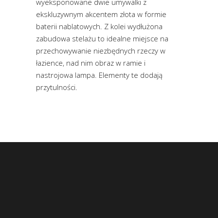
wyeksponowane dwie umywalki z
ekskluzywnym akcentem złota w formie
baterii nablatowych. Z kolei wydłużona
zabudowa stelażu to idealne miejsce na
przechowywanie niezbędnych rzeczy w
łazience, nad nim obraz w ramie i
nastrojowa lampa. Elementy te dodają
przytulności.