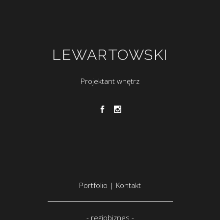
LEWARTOWSKI
Projektant wnętrz
Portfolio
|
Kontakt
-
regiobiznes
-